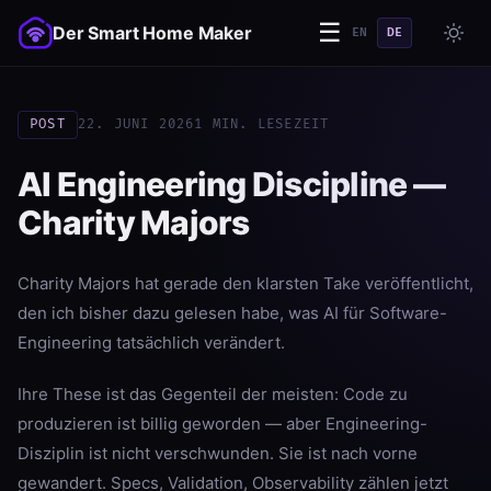
☰
Der Smart Home Maker
EN
DE
POST
22. JUNI 2026
1 MIN. LESEZEIT
AI Engineering Discipline —
Charity Majors
Charity Majors hat gerade den klarsten Take veröffentlicht,
den ich bisher dazu gelesen habe, was AI für Software-
Engineering tatsächlich verändert.
Ihre These ist das Gegenteil der meisten: Code zu
produzieren ist billig geworden — aber Engineering-
Disziplin ist nicht verschwunden. Sie ist nach vorne
gewandert. Specs, Validation, Observability zählen jetzt