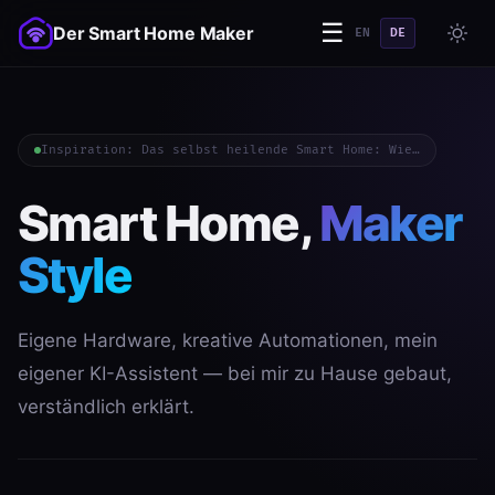
☰
Der Smart Home Maker
EN
DE
Inspiration: Das selbst heilende Smart Home: Wie…
Smart Home,
Maker
Style
Eigene Hardware, kreative Automationen, mein
eigener KI-Assistent — bei mir zu Hause gebaut,
verständlich erklärt.