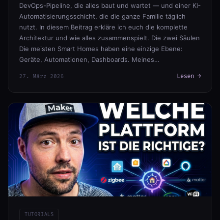
DevOps-Pipeline, die alles baut und wartet — und einer KI-
Automatisierungsschicht, die die ganze Familie täglich
nutzt. In diesem Beitrag erkläre ich euch die komplette
Architektur und wie alles zusammenspielt. Die zwei Säulen
Die meisten Smart Homes haben eine einzige Ebene:
Geräte, Automationen, Dashboards. Meines…
Lesen →
27. März 2026
TUTORIALS