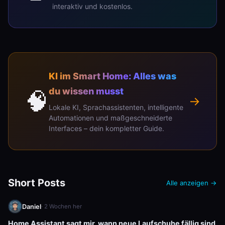
interaktiv und kostenlos.
KI im Smart Home: Alles was
du wissen musst
🧠
→
Lokale KI, Sprachassistenten, intelligente
Automationen und maßgeschneiderte
Interfaces – dein kompletter Guide.
Short Posts
Alle anzeigen →
Daniel
· 2 Wochen her
Home Assistant sagt mir, wann neue Laufschuhe fällig sind