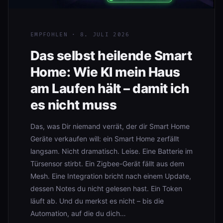
EMPFOHLEN · 8. JULI 2026
Das selbst heilende Smart
Home: Wie KI mein Haus
am Laufen hält – damit ich
es nicht muss
Das, was Dir niemand verrät, der dir Smart Home
Geräte verkaufen will: ein Smart Home zerfällt
langsam. Nicht dramatisch. Leise. Eine Batterie im
Türsensor stirbt. Ein Zigbee-Gerät fällt aus dem
Mesh. Eine Integration bricht nach einem Update,
dessen Notes du nicht gelesen hast. Ein Token
läuft ab. Und du merkst es nicht – bis die
Automation, auf die du dich…