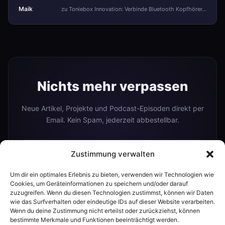
Maik
zu Toniebox Innovation: Verbinde Bluetooth Kopfhörer…
Nichts mehr verpassen
Neue Artikel, Projekte und Podcast-Episoden direkt per
Email. Kein Spam, jederzeit abbestellbar.
Zustimmung verwalten
Abonnieren
Um dir ein optimales Erlebnis zu bieten, verwenden wir Technologien wie
Cookies, um Geräteinformationen zu speichern und/oder darauf
zuzugreifen. Wenn du diesen Technologien zustimmst, können wir Daten
wie das Surfverhalten oder eindeutige IDs auf dieser Website verarbeiten.
Oder folge mir auf:
Wenn du deine Zustimmung nicht erteilst oder zurückziehst, können
bestimmte Merkmale und Funktionen beeinträchtigt werden.