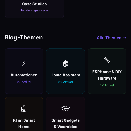
Case Studies
Echte Ergebnisse
Blog-Themen
Alle Themen →
🔧
⚡
🏠
ESPHome & DIY
Automationen
Home Assistant
Hardware
27 Artikel
26 Artikel
17 Artikel
🤖
👓
KI im Smart
Smart Gadgets
Home
& Wearables