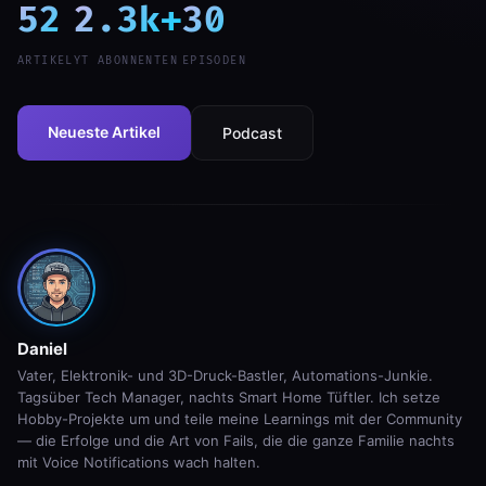
52
2.3k+
30
ARTIKEL
YT ABONNENTEN
EPISODEN
Neueste Artikel
Podcast
Daniel
Vater, Elektronik- und 3D-Druck-Bastler, Automations-Junkie.
Tagsüber Tech Manager, nachts Smart Home Tüftler. Ich setze
Hobby-Projekte um und teile meine Learnings mit der Community
— die Erfolge und die Art von Fails, die die ganze Familie nachts
mit Voice Notifications wach halten.