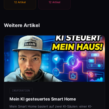
12 Artikel
12 Artikel
Weitere Artikel
INSPIRATION
Mein KI gesteuertes Smart Home
Mein Smart Home basiert auf zwei KI-Säulen: einer KI-