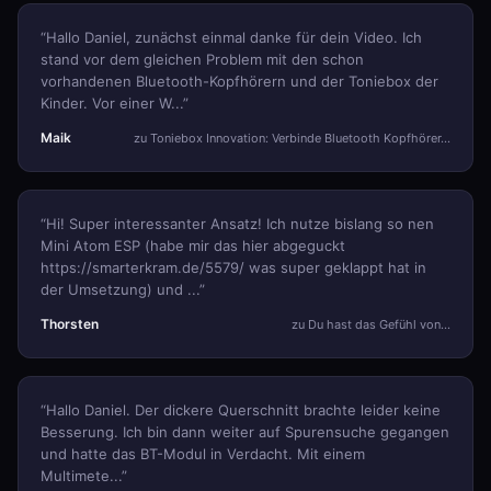
“Hallo Daniel, zunächst einmal danke für dein Video. Ich
stand vor dem gleichen Problem mit den schon
vorhandenen Bluetooth-Kopfhörern und der Toniebox der
Kinder. Vor einer W...”
Maik
zu Toniebox Innovation: Verbinde Bluetooth Kopfhörer…
“Hi! Super interessanter Ansatz! Ich nutze bislang so nen
Mini Atom ESP (habe mir das hier abgeguckt
https://smarterkram.de/5579/ was super geklappt hat in
der Umsetzung) und ...”
Thorsten
zu Du hast das Gefühl von…
“Hallo Daniel. Der dickere Querschnitt brachte leider keine
Besserung. Ich bin dann weiter auf Spurensuche gegangen
und hatte das BT-Modul in Verdacht. Mit einem
Multimete...”