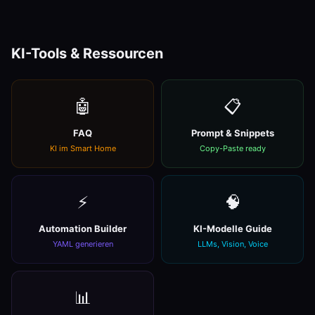
KI-Tools & Ressourcen
🤖
📋
FAQ
Prompt & Snippets
KI im Smart Home
Copy-Paste ready
⚡
🧠
Automation Builder
KI-Modelle Guide
YAML generieren
LLMs, Vision, Voice
📊