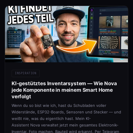
INSPIRATION
KI-gestütztes Inventarsystem — Wie Nova
jede Komponente in meinem Smart Home
verfolgt
Wenn du so bist wie ich, hast du Schubladen voller
Widerstände, ESP32-Boards, Sensoren und Stecker — und
weißt nie, was du eigentlich hast. Mein KI-
Assistent Nova verwaltet jetzt mein gesamtes Elektronik-
Inventar. Foto machen, Bauteil wird erkannt. Per Telegram