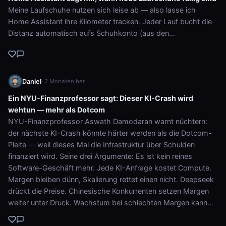
Meine Laufschuhe nutzen sich leise ab — also lasse ich
Home Assistant ihre Kilometer tracken. Jeder Lauf bucht die
Distanz automatisch aufs Schuhkonto (aus den…
Daniel
· 2 Monaten her
Ein NYU-Finanzprofessor sagt: Dieser KI-Crash wird
wehtun — mehr als Dotcom
NYU-Finanzprofessor Aswath Damodaran warnt nüchtern:
der nächste KI-Crash könnte härter werden als die Dotcom-
Pleite — weil dieses Mal die Infrastruktur über Schulden
finanziert wird. Seine drei Argumente: Es ist kein reines
Software-Geschäft mehr. Jede KI-Anfrage kostet Compute.
Margen bleiben dünn, Skalierung rettet einen nicht. Deepseek
drückt die Preise. Chinesische Konkurrenten setzen Margen
weiter unter Druck. Wachstum bei schlechten Margen kann…