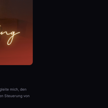
leite mich, den
hen Steuerung von