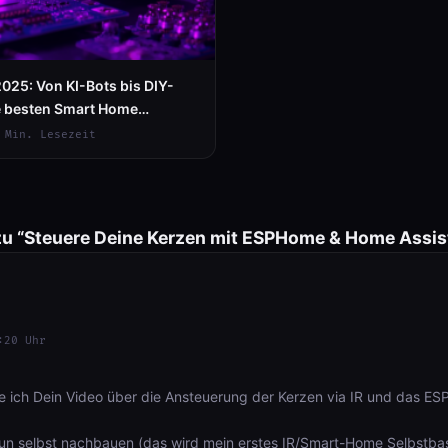
025: Von KI-Bots bis DIY-
e besten Smart Home
 Min. Lesezeit
u “Steuere Deine Kerzen mit ESPHome & Home Assis
:20 Uhr
be ich Dein Video über die Ansteuerung der Kerzen via IR und das E
un selbst nachbauen (das wird mein erstes IR/Smart-Home Selbstbast