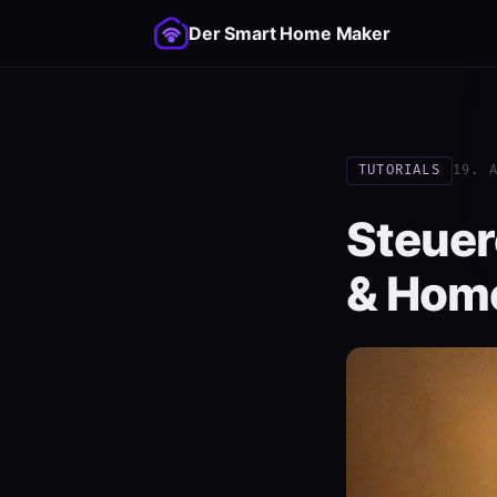
Der Smart Home Maker
TUTORIALS
19. 
Steuer
& Home