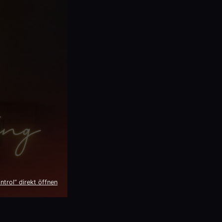
trol“ direkt öffnen