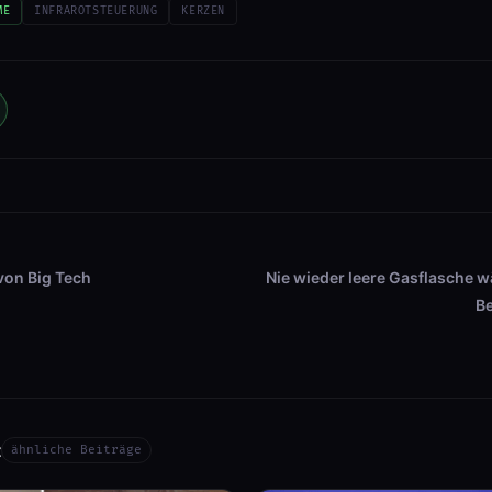
ME
INFRAROTSTEUERUNG
KERZEN
von Big Tech
Nie wieder leere Gasflasche w
B
t
ähnliche Beiträge