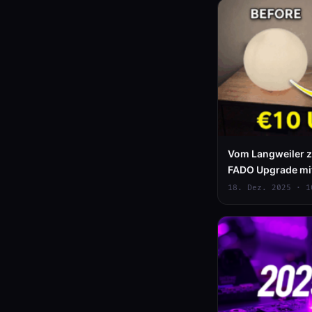
Vom Langweiler z
FADO Upgrade m
18. Dez. 2025 · 1