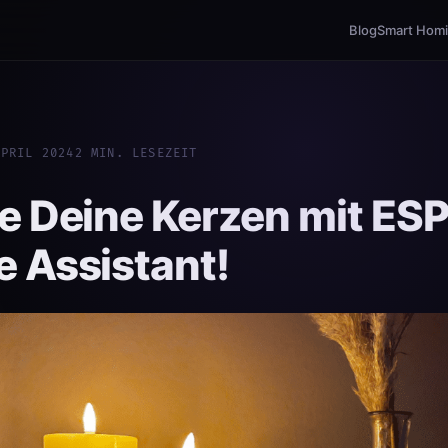
Blog
Smart Hom
APRIL 2024
2 MIN. LESEZEIT
e Deine Kerzen mit E
 Assistant!