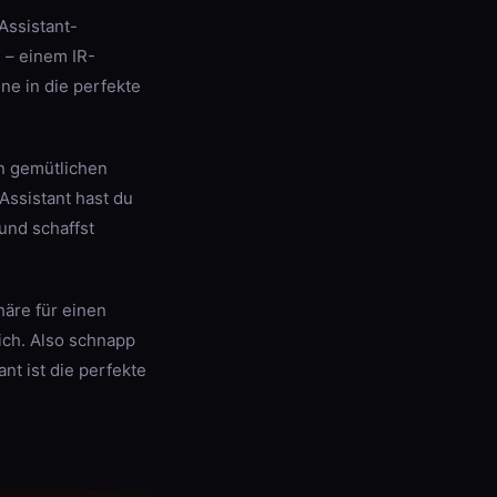
 Assistant-
 – einem IR-
e in die perfekte
en gemütlichen
Assistant hast du
und schaffst
häre für einen
ich. Also schnapp
t ist die perfekte