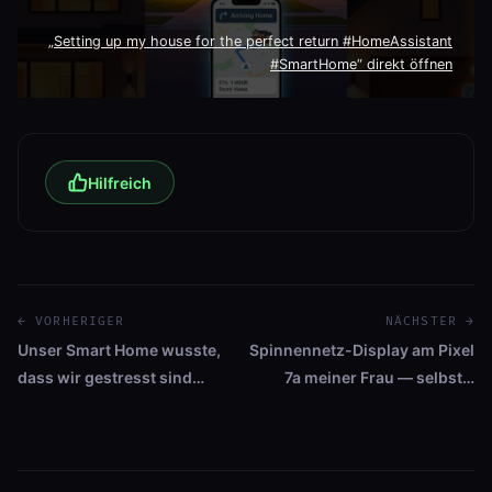
„Setting up my house for the perfect return #HomeAssistant
#SmartHome“ direkt öffnen
Hilfreich
← VORHERIGER
NÄCHSTER →
Unser Smart Home wusste,
Spinnennetz-Display am Pixel
dass wir gestresst sind…
7a meiner Frau — selbst…