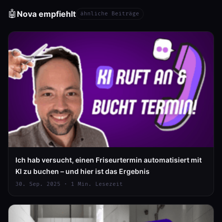
🤖
Nova empfiehlt
ähnliche Beiträge
Ich hab versucht, einen Friseurtermin automatisiert mit
KI zu buchen – und hier ist das Ergebnis
30. Sep. 2025 · 1 Min. Lesezeit