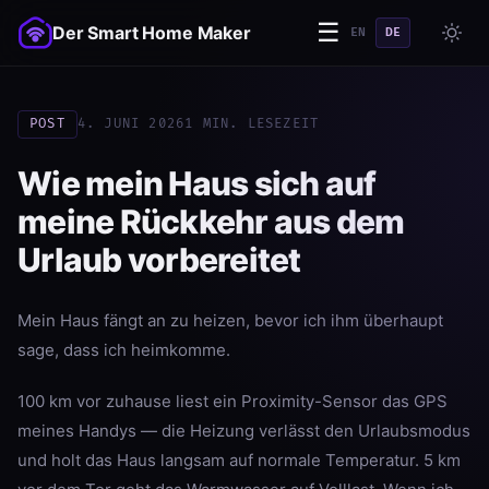
☰
Der Smart Home Maker
EN
DE
POST
4. JUNI 2026
1 MIN. LESEZEIT
Wie mein Haus sich auf
meine Rückkehr aus dem
Urlaub vorbereitet
Mein Haus fängt an zu heizen, bevor ich ihm überhaupt
sage, dass ich heimkomme.
100 km vor zuhause liest ein Proximity-Sensor das GPS
meines Handys — die Heizung verlässt den Urlaubsmodus
und holt das Haus langsam auf normale Temperatur. 5 km