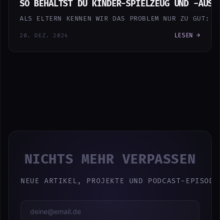
SO BEHÄLTST DU KINDER-SPIELZEUG UND -AUSR
ALS ELTERN KENNEN WIR DAS PROBLEM NUR ZU GUT: D
LESEN →
20. DEZ. 2024
NICHTS MEHR VERPASSEN
NEUE ARTIKEL, PROJEKTE UND PODCAST-EPISODE