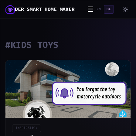
☰
DER SMART HOME MAKER
EN
DE
#KIDS TOYS
INSPIRATION