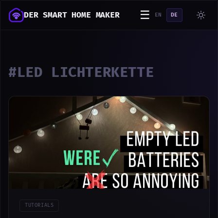
☰
DER SMART HOME MAKER
EN
DE
#LED LICHTERKETTE
TUTORIALS