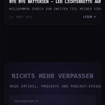
BYE BYE BATTERIEN – LED LICHTERKETTE AUF 
WILLKOMMEN ZURÜCK ZUM ZWEITEN TEIL MEINER VIDEO
LESEN →
14. MÄRZ 2024
NICHTS MEHR VERPASSEN
NEUE ARTIKEL, PROJEKTE UND PODCAST-EPISODE