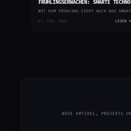
FRÜHLINGSERWACHEN: SMARTE TECHNO
MIT DEM FRÜHLING ZIEHT AUCH DAS SMART
LESEN →
14. FEB. 2026
NEUE ARTIKEL, PROJEKTE U