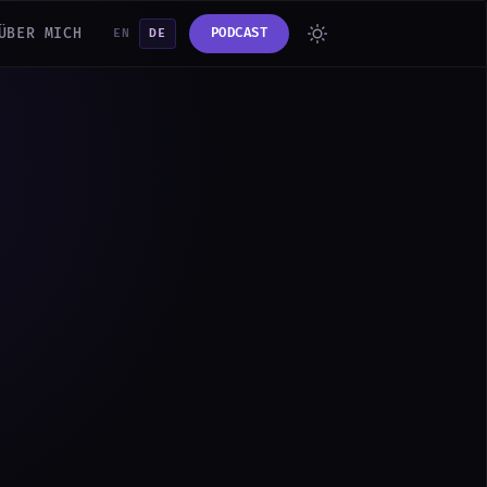
ÜBER MICH
PODCAST
EN
DE