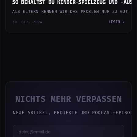
SO BEHÄLTST DU KINDER-SPIELZEUG UND -AUSR
ALS ELTERN KENNEN WIR DAS PROBLEM NUR ZU GUT: D
LESEN →
20. DEZ. 2024
NICHTS MEHR VERPASSEN
NEUE ARTIKEL, PROJEKTE UND PODCAST-EPISODE