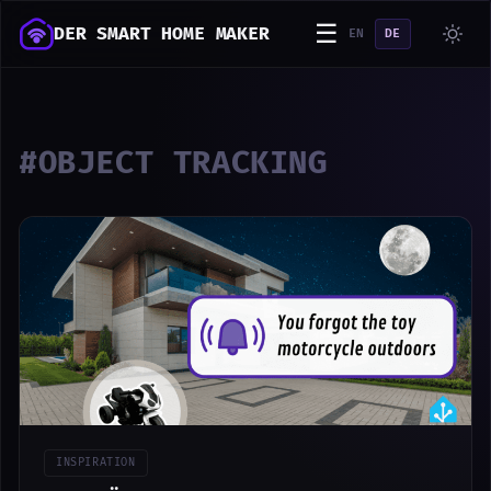
☰
DER SMART HOME MAKER
EN
DE
#OBJECT TRACKING
INSPIRATION