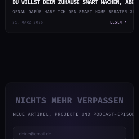
DU WILLST DEIN ZUHAUSE SMART MACHEN, ABER
GENAU DAFÜR HABE ICH DEN SMART HOME BERATER GEB
LESEN →
21. MÄRZ 2026
NICHTS MEHR VERPASSEN
NEUE ARTIKEL, PROJEKTE UND PODCAST-EPISODE