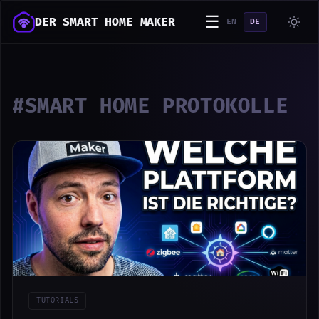
☰
DER SMART HOME MAKER
EN
DE
#SMART HOME PROTOKOLLE
TUTORIALS