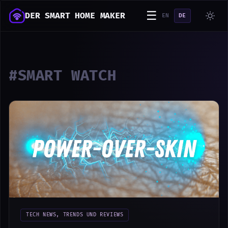
☰
DER SMART HOME MAKER
EN
DE
#SMART WATCH
TECH NEWS, TRENDS UND REVIEWS