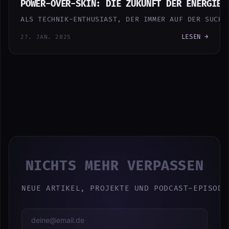
POWER-OVER-SKIN: DIE ZUKUNFT DER ENERGIEV
ALS TECHNIK-ENTHUSIAST, DER IMMER AUF DER SUCHE
LESEN →
27. JAN. 2025
NICHTS MEHR VERPASSEN
NEUE ARTIKEL, PROJEKTE UND PODCAST-EPISODE