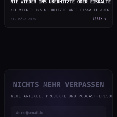
NIE WIEDER INS ÜBERHITZTE ODER EISKALTE A
NIE WIEDER INS ÜBERHITZTE ODER EISKALTE AUTO ST
LESEN →
21. MÄRZ 2025
NICHTS MEHR VERPASSEN
NEUE ARTIKEL, PROJEKTE UND PODCAST-EPISODE