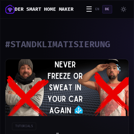
☰
DER SMART HOME MAKER
EN
DE
#STANDKLIMATISIERUNG
TUTORIALS