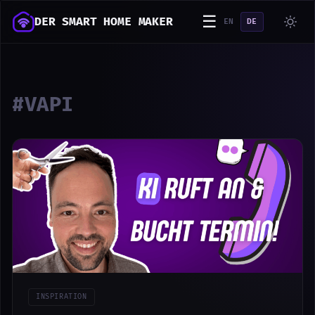
☰
DER SMART HOME MAKER
EN
DE
#VAPI
INSPIRATION