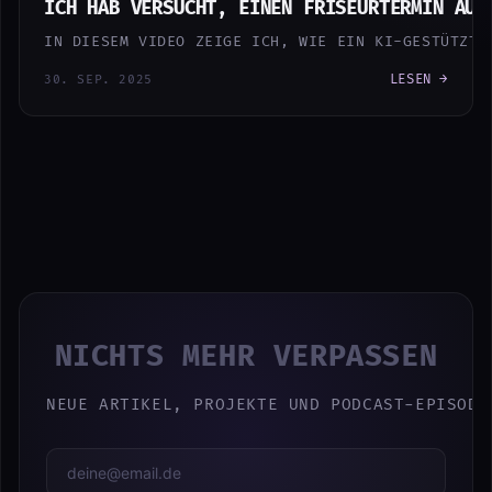
ICH HAB VERSUCHT, EINEN FRISEURTERMIN AUT
IN DIESEM VIDEO ZEIGE ICH, WIE EIN KI-GESTÜTZTE
LESEN →
30. SEP. 2025
NICHTS MEHR VERPASSEN
NEUE ARTIKEL, PROJEKTE UND PODCAST-EPISODE