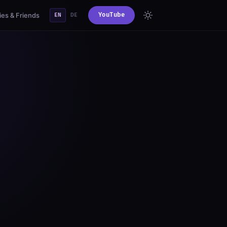
es & Friends
YouTube
EN
DE