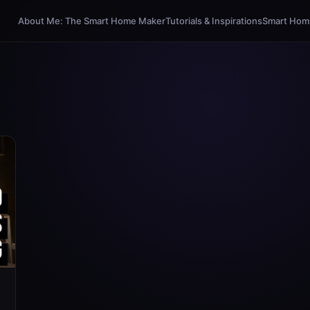
About Me: The Smart Home Maker
Tutorials & Inspirations
Smart Homi