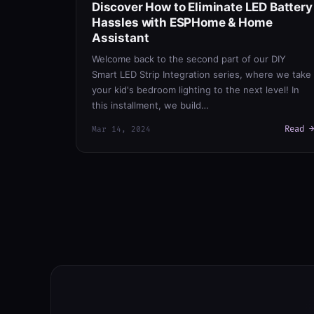
Discover How to Eliminate LED Battery
Hassles with ESPHome & Home
Assistant
Welcome back to the second part of our DIY
Smart LED Strip Integration series, where we take
your kid's bedroom lighting to the next level! In
this installment, we build…
Read →
Mar 14, 2024