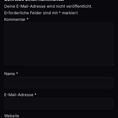
Deine E-Mail-Adresse wird nicht veröffentlicht.
Erforderliche Felder sind mit
*
markiert
Kommentar
*
Name
*
E-Mail-Adresse
*
Website