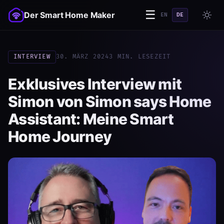
☰
Der Smart Home Maker
EN
DE
INTERVIEW
30. MÄRZ 2024
3 MIN. LESEZEIT
Exklusives Interview mit
Simon von Simon says Home
Assistant: Meine Smart
Home Journey