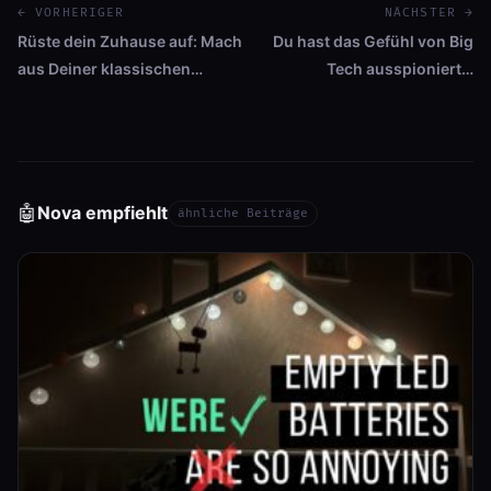
← VORHERIGER
NÄCHSTER →
Rüste dein Zuhause auf: Mach
Du hast das Gefühl von Big
aus Deiner klassischen…
Tech ausspioniert…
🤖
Nova empfiehlt
ähnliche Beiträge