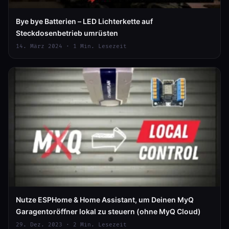
Bye bye Batterien – LED Lichterkette auf
Steckdosenbetrieb umrüsten
14. März 2024 · 1 Min. Lesezeit
Nutze ESPHome & Home Assistant, um Deinen MyQ
Garagentoröffner lokal zu steuern (ohne MyQ Cloud)
29. Dez. 2023 · 2 Min. Lesezeit