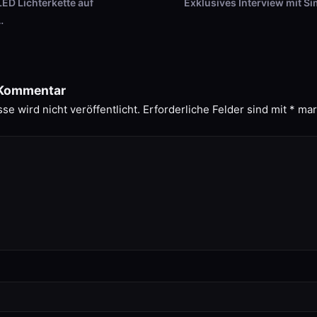
LED Lichterkette auf
Exklusives Interview mit S
…
 Kommentar
e wird nicht veröffentlicht.
Erforderliche Felder sind mit
*
mar