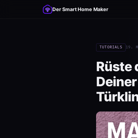
Der Smart Home Maker
TUTORIALS
19. 
Rüste 
Deiner
Türkli