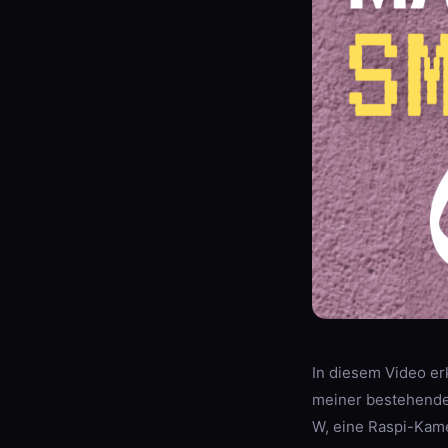
In diesem Video erk
meiner bestehenden
W, eine Raspi-Kame