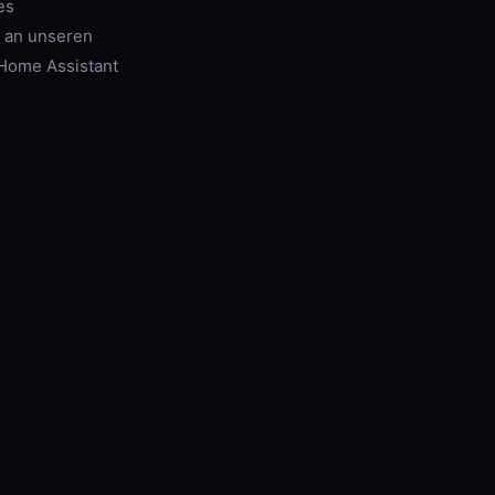
es
 an unseren
Home Assistant