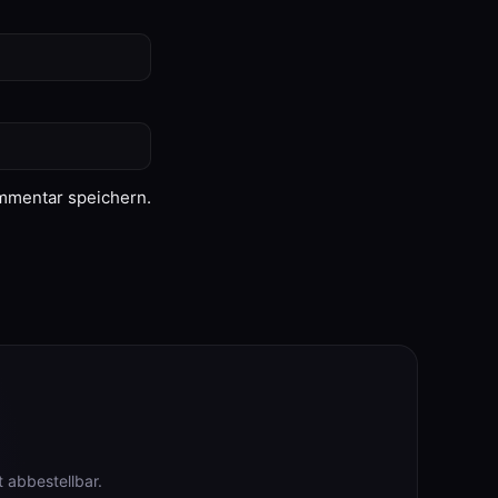
mmentar speichern.
 abbestellbar.