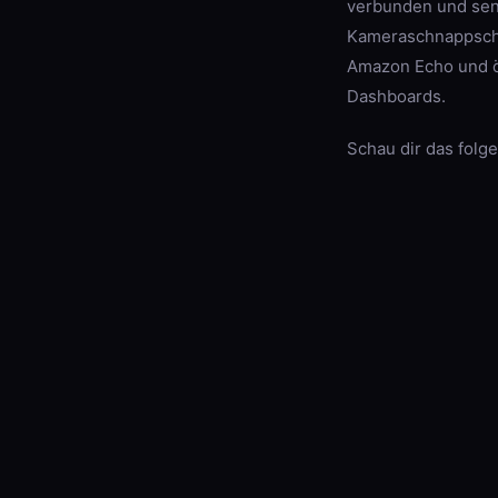
verbunden und sen
Kameraschnappschu
Amazon Echo und ö
Dashboards.
Schau dir das folg