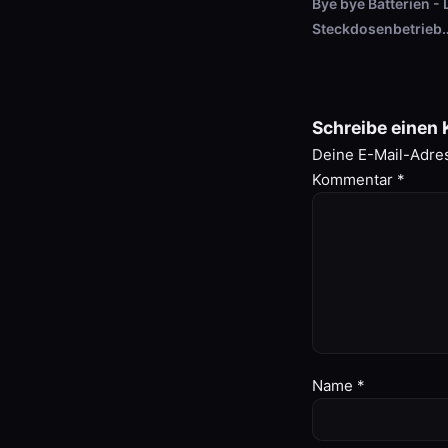
Bye bye Batterien - 
Steckdosenbetrieb
Schreibe einen
Deine E-Mail-Adress
Kommentar
*
Name
*