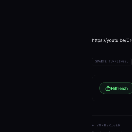
https://youtu.be/
SMARTE TÜRKLINGEL
Hilfreich
← VORHERIGER