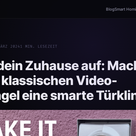
Blog
Smart Hom
MÄRZ 2024
1 MIN. LESEZEIT
dein Zuhause auf: Mac
 klassischen Video-
ngel eine smarte Türkli