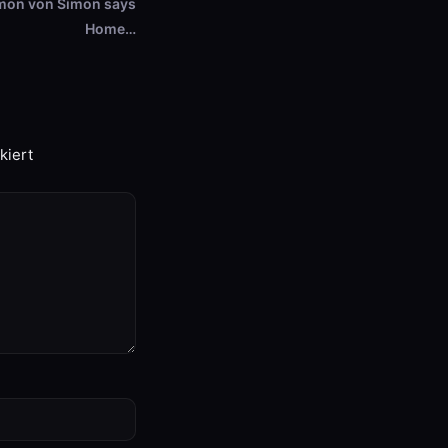
imon von Simon says
Home…
kiert