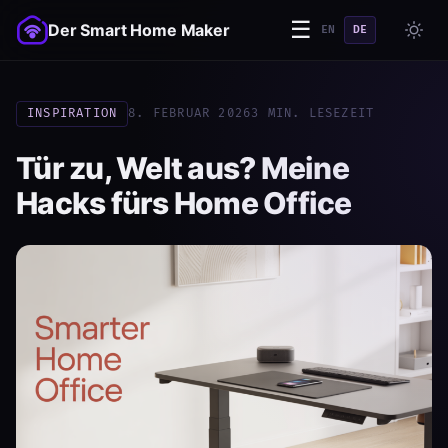
☰
Der Smart Home Maker
EN
DE
INSPIRATION
8. FEBRUAR 2026
3 MIN. LESEZEIT
Tür zu, Welt aus? Meine
Hacks fürs Home Office