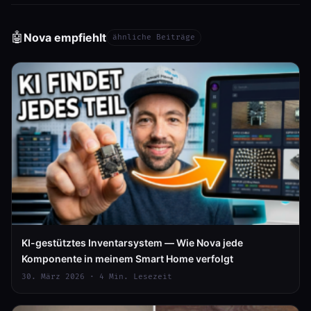
🤖
Nova empfiehlt
ähnliche Beiträge
KI-gestütztes Inventarsystem — Wie Nova jede
Komponente in meinem Smart Home verfolgt
30. März 2026 · 4 Min. Lesezeit