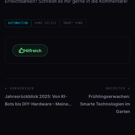
Erreichbarkeit? Schreibt es mir gerne in die Kommentare!
AUTOMATION
HOME OFFICE
SMART HOME
Hilfreich
← VORHERIGER
NÄCHSTER →
Jahresrückblick 2025: Von KI-
Frühlingserwachen:
Bots bis DIY-Hardware – Meine…
Smarte Technologien im
Garten