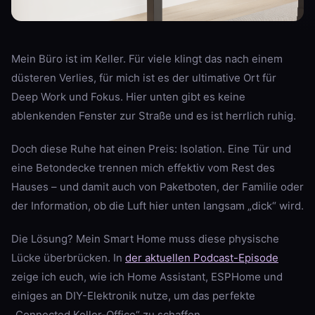
Mein Büro ist im Keller. Für viele klingt das nach einem
düsteren Verlies, für mich ist es der ultimative Ort für
Deep Work und Fokus. Hier unten gibt es keine
ablenkenden Fenster zur Straße und es ist herrlich ruhig.
Doch diese Ruhe hat einen Preis: Isolation. Eine Tür und
eine Betondecke trennen mich effektiv vom Rest des
Hauses – und damit auch von Paketboten, der Familie oder
der Information, ob die Luft hier unten langsam „dick“ wird.
Die Lösung? Mein Smart Home muss diese physische
Lücke überbrücken. In
der aktuellen Podcast-Episode
zeige ich euch, wie ich Home Assistant, ESPHome und
einiges an DIY-Elektronik nutze, um das perfekte
„Connected Keller-Office“ zu schaffen.