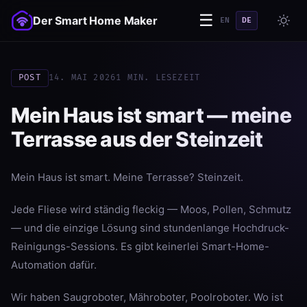
☰
Der Smart Home Maker
EN
DE
POST
14. MAI 2026
1 MIN. LESEZEIT
Mein Haus ist smart — meine
Terrasse aus der Steinzeit
Mein Haus ist smart. Meine Terrasse? Steinzeit.
Jede Fliese wird ständig fleckig — Moos, Pollen, Schmutz
— und die einzige Lösung sind stundenlange Hochdruck-
Reinigungs-Sessions. Es gibt keinerlei Smart-Home-
Automation dafür.
Wir haben Saugroboter, Mähroboter, Poolroboter. Wo ist