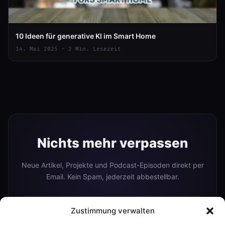
10 Ideen für generative KI im Smart Home
14. Mai 2025 · 2 Min. Lesezeit
Nichts mehr verpassen
Neue Artikel, Projekte und Podcast-Episoden direkt per
Email. Kein Spam, jederzeit abbestellbar.
Zustimmung verwalten