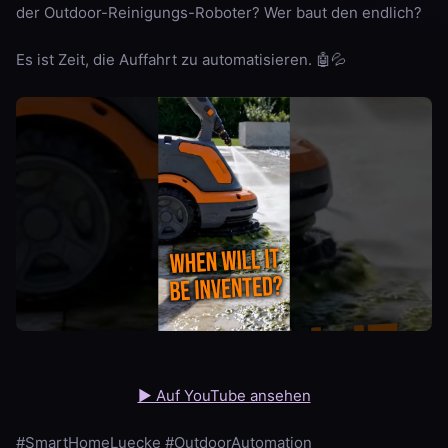
der Outdoor-Reinigungs-Roboter? Wer baut den endlich?
Es ist Zeit, die Auffahrt zu automatisieren. 🤖💦
▶ Auf YouTube ansehen
#SmartHomeLuecke #OutdoorAutomation