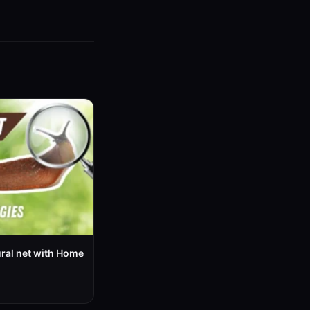
ral net with Home
o