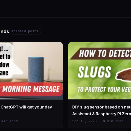
ends
related posts
 ChatGPT will get your day
DIY slug sensor based on neu
Assistant & Raspberry Pi Zer
 min read
Sep 19, 2023 · 8 min read