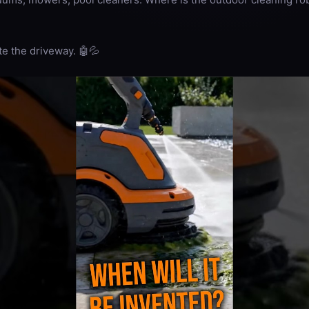
ate the driveway. 🤖💦