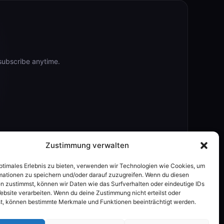
subscribe anytime.
Zustimmung verwalten
optimales Erlebnis zu bieten, verwenden wir Technologien wie Cookies, um
mationen zu speichern und/oder darauf zuzugreifen. Wenn du diesen
n zustimmst, können wir Daten wie das Surfverhalten oder eindeutige IDs
ebsite verarbeiten. Wenn du deine Zustimmung nicht erteilst oder
t, können bestimmte Merkmale und Funktionen beeinträchtigt werden.