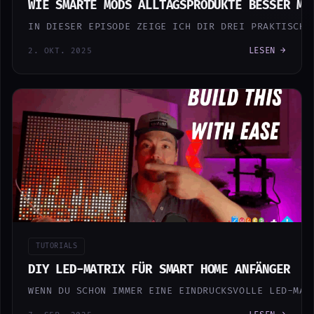
WIE SMARTE MODS ALLTAGSPRODUKTE BESSER MA
IN DIESER EPISODE ZEIGE ICH DIR DREI PRAKTISCHE
LESEN →
2. OKT. 2025
TUTORIALS
DIY LED-MATRIX FÜR SMART HOME ANFÄNGER
WENN DU SCHON IMMER EINE EINDRUCKSVOLLE LED-MAT