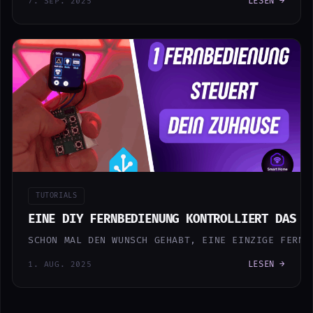
LESEN →
7. SEP. 2025
TUTORIALS
EINE DIY FERNBEDIENUNG KONTROLLIERT DAS G
SCHON MAL DEN WUNSCH GEHABT, EINE EINZIGE FERNB
LESEN →
1. AUG. 2025