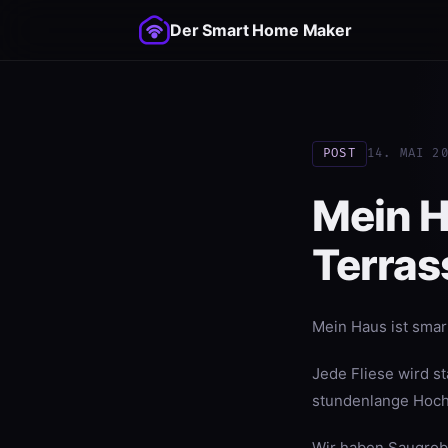
Der Smart Home Maker
POST
14. MAI 2
Mein H
Terras
Mein Haus ist smar
Jede Fliese wird s
stundenlange Hoch
Wir haben Saugrobo