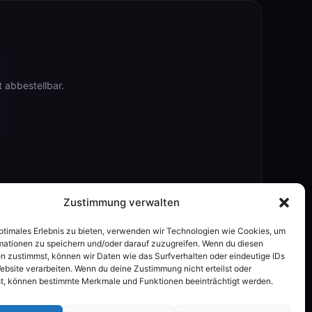
 abbestellbar.
Zustimmung verwalten
optimales Erlebnis zu bieten, verwenden wir Technologien wie Cookies, um
mationen zu speichern und/oder darauf zuzugreifen. Wenn du diesen
n zustimmst, können wir Daten wie das Surfverhalten oder eindeutige IDs
ebsite verarbeiten. Wenn du deine Zustimmung nicht erteilst oder
t, können bestimmte Merkmale und Funktionen beeinträchtigt werden.