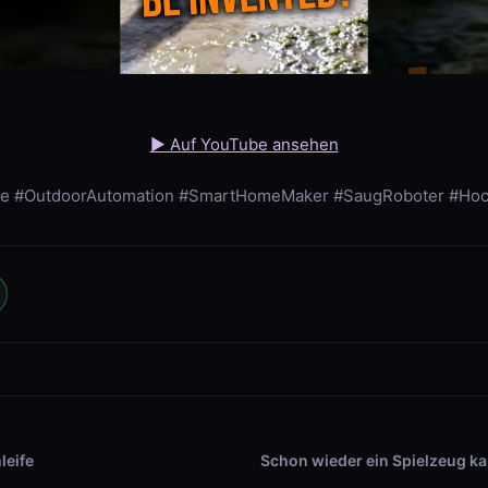
▶ Auf YouTube ansehen
 #OutdoorAutomation #SmartHomeMaker #SaugRoboter #Hoch
leife
Schon wieder ein Spielzeug 