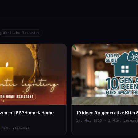
t
ähnliche Beiträge
erzen mit ESPHome & Home
10 Ideen für generative KI i
14. Mai 2025 · 2 Min. Leseze
 Min. Lesezeit