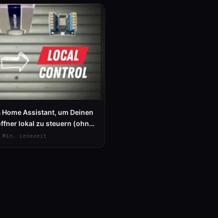
 Home Assistant, um Deinen
fner lokal zu steuern (ohne
 Min. Lesezeit