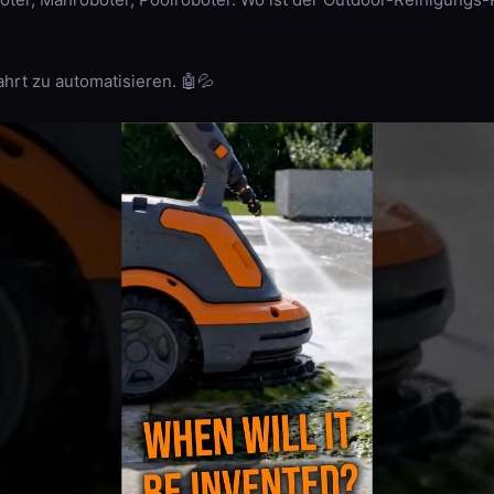
fahrt zu automatisieren. 🤖💦