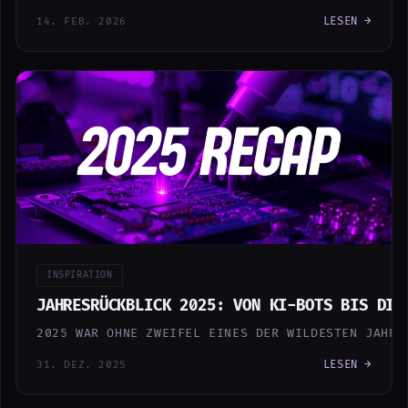
LESEN →
14. FEB. 2026
INSPIRATION
JAHRESRÜCKBLICK 2025: VON KI-BOTS BIS DIY
2025 WAR OHNE ZWEIFEL EINES DER WILDESTEN JAHRE
LESEN →
31. DEZ. 2025