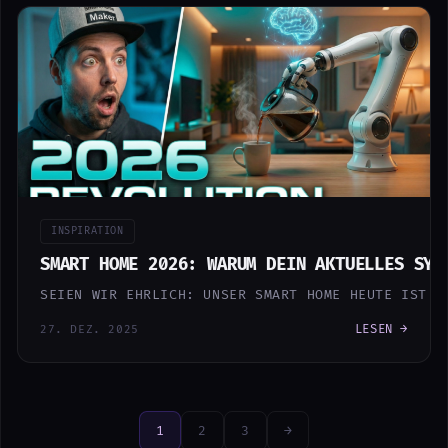
INSPIRATION
SMART HOME 2026: WARUM DEIN AKTUELLES SYS
SEIEN WIR EHRLICH: UNSER SMART HOME HEUTE IST O
LESEN →
27. DEZ. 2025
1
2
3
→