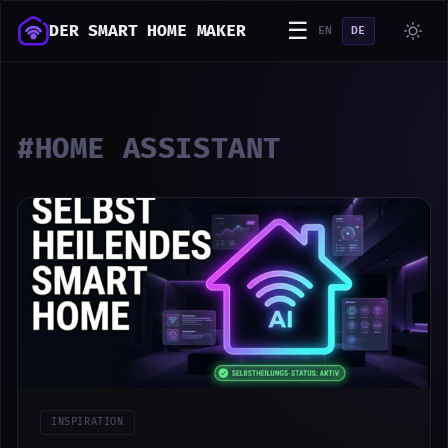
☰
DER SMART HOME MAKER
EN
DE
#HOME ASSISTANT
INSPIRATION