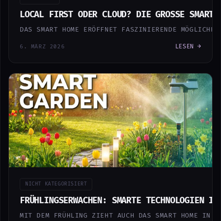
LOCAL FIRST ODER CLOUD? DIE GROSSE SMART H
DAS SMART HOME ERÖFFNET FASZINIERENDE MÖGLICHKE
LESEN →
6. MÄRZ 2026
NICHT KATEGORISIERT
FRÜHLINGSERWACHEN: SMARTE TECHNOLOGIEN IM
MIT DEM FRÜHLING ZIEHT AUCH DAS SMART HOME IN D