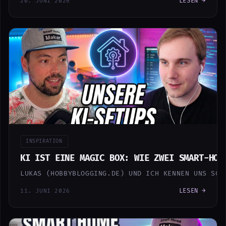
LESEN →
20. JUNI 2026
INSPIRATION
KI IST EINE MAGIC BOX: WIE ZWEI SMART-HOM
LUKAS (HOBBYBLOGGING.DE) UND ICH KENNEN UNS SCH
LESEN →
11. JUNI 2026