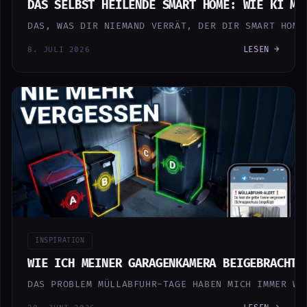
DAS SELBST HEILENDE SMART HOME: WIE KI ME
DAS, WAS DIR NIEMAND VERRÄT, DER DIR SMART HOME
LESEN →
8. JULI 2026
INSPIRATION
WIE ICH MEINER GARAGENKAMERA BEIGEBRACHT 
DAS PROBLEM MÜLLABFUHR-TAGE HABEN MICH IMMER WI