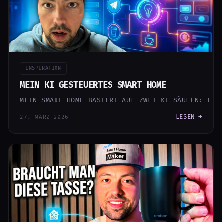
INSPIRATION
MEIN KI GESTEUERTES SMART HOME
MEIN SMART HOME BASIERT AUF ZWEI KI-SÄULEN: EIN
LESEN →
27. MÄRZ 2026